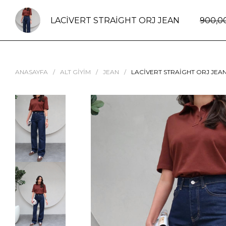
LACIVERT STRAIGHT ORJ JEAN
900,0
ANASAYFA
ALT GIYIM
JEAN
LACIVERT STRAIGHT ORJ JEA