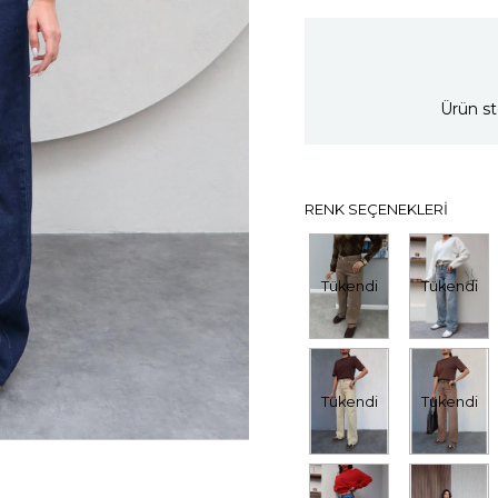
Ürün st
RENK SEÇENEKLERI
Tükendi
Tükendi
Tükendi
Tükendi