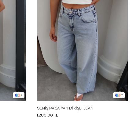
2
2
GENIŞ PAÇA YAN DIKIŞLI JEAN
1.280,00 TL