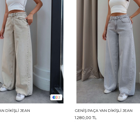
2
N DIKIŞLI JEAN
GENIŞ PAÇA YAN DIKIŞLI JEAN
1.280,00 TL