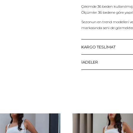
Çekimde 36 beden kullanılmışt
Ölçümler 36 bedene göre yapıl
Sezonun en trend modelleri ve s
markasında seni de görmekte
KARGO TESLİMAT
İADELER