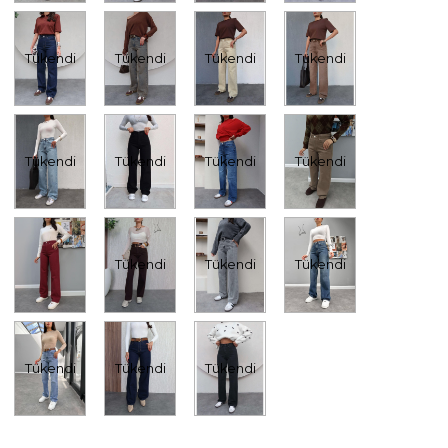
Tükendi
Tükendi
Tükendi
Tükendi
Tükendi
Tükendi
Tükendi
Tükendi
Tükendi
Tükendi
Tükendi
Tükendi
Tükendi
Tükendi