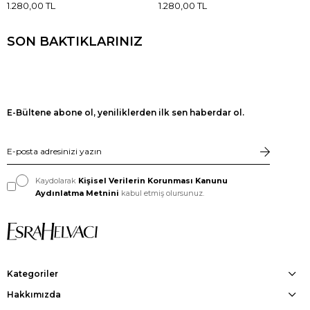
1.280,00 TL
1.280,00 TL
SON BAKTIKLARINIZ
E-Bültene abone ol, yeniliklerden ilk sen haberdar ol.
Kaydolarak
Kişisel Verilerin Korunması Kanunu
Aydınlatma Metnini
kabul etmiş olursunuz.
Kategoriler
Hakkımızda