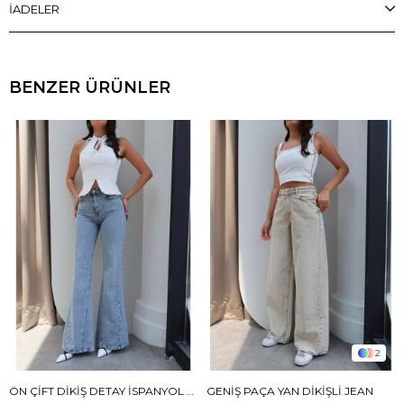
İADELER
BENZER ÜRÜNLER
2
ÖN ÇIFT DIKIŞ DETAY İSPANYOL JEAN
GENIŞ PAÇA YAN DIKIŞLI JEAN