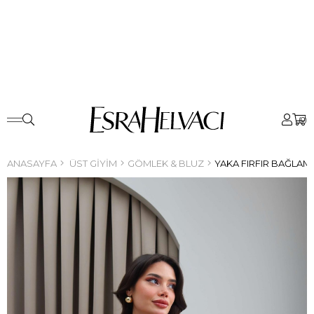
0
ANASAYFA
ÜST GIYIM
GÖMLEK & BLUZ
YAKA FIRFIR BAĞLAM