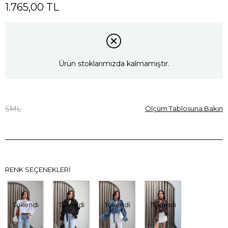
1.765,00 TL
Ürün stoklarımızda kalmamıştır.
S
M
L
Ölçüm Tablosuna Bakın
RENK SEÇENEKLERI
Tükendi
Tükendi
Tükendi
Tükendi