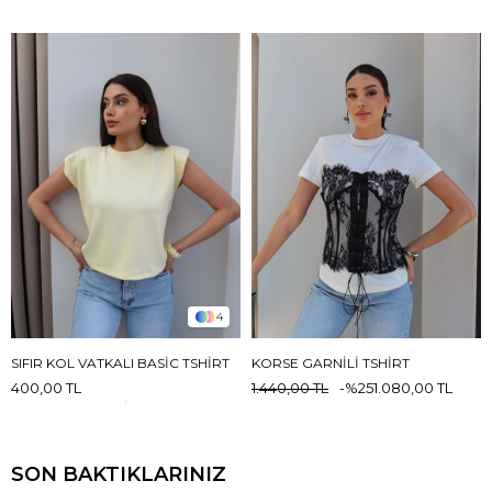
4
SIFIR KOL VATKALI BASIC TSHIRT
KORSE GARNILI TSHIRT
400,00 TL
1.440,00 TL
%25
1.080,00 TL
SON BAKTIKLARINIZ