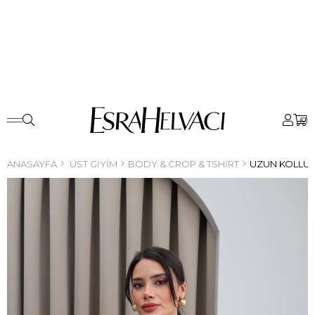
0
ANASAYFA
ÜST GIYIM
BODY & CROP & TSHIRT
UZUN KOLLU 