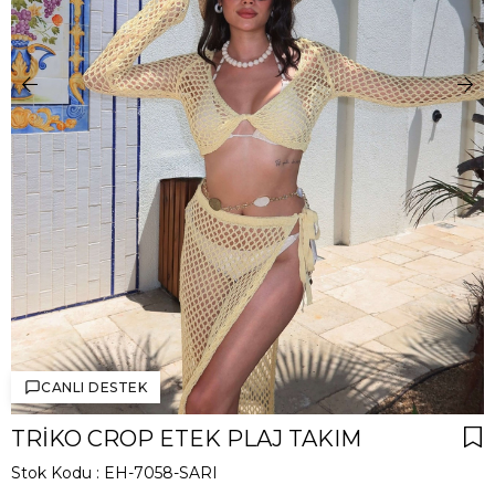
CANLI DESTEK
TRIKO CROP ETEK PLAJ TAKIM
Stok Kodu
EH-7058-SARI