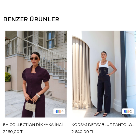
BENZER ÜRÜNLER
4
2
EH COLLECTION DIK YAKA İNCI DÜĞMELI TAKIM
KORSAJ DETAY BLUZ PANTOLON TAKIM
2.160,00 TL
2.640,00 TL