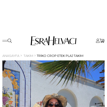
0
ANASAYFA
TAKIM
TRIKO CROP ETEK PLAJ TAKIM