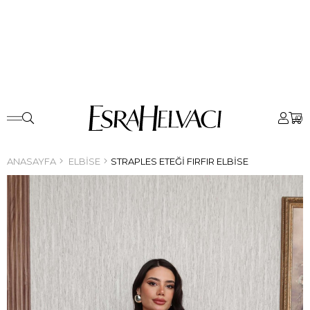
0
ANASAYFA
ELBISE
STRAPLES ETEĞI FIRFIR ELBISE