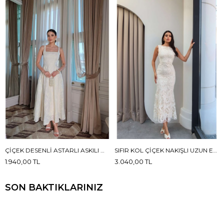
ÇIÇEK DESENLI ASTARLI ASKILI MAXI BOY ELBISE
SIFIR KOL ÇIÇEK NAKIŞLI UZUN ELBISE
1.940,00 TL
3.040,00 TL
SON BAKTIKLARINIZ