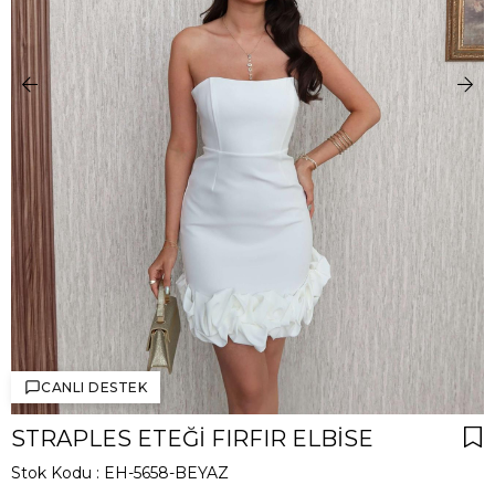
CANLI DESTEK
STRAPLES ETEĞI FIRFIR ELBISE
Stok Kodu
EH-5658-BEYAZ