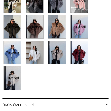
Tükendi
Tükendi
Tükendi
Tükendi
Tükendi
Tükendi
Tükendi
Tükendi
Tükendi
Tükendi
Tükendi
Tükendi
ÜRÜN ÖZELLIKLERI