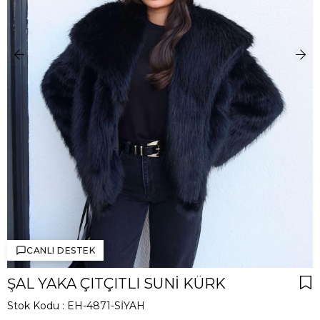
CANLI DESTEK
ŞAL YAKA ÇITÇITLI SUNI KÜRK
Stok Kodu
EH-4871-SİYAH