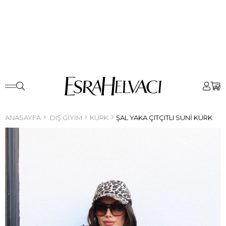
0
ANASAYFA
DIŞ GIYIM
KÜRK
ŞAL YAKA ÇITÇITLI SUNI KÜRK