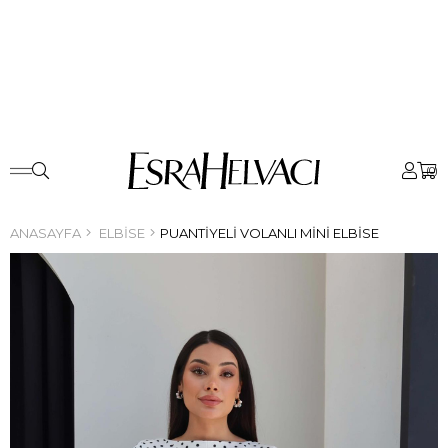
0
ANASAYFA
ELBISE
PUANTIYELI VOLANLI MINI ELBISE