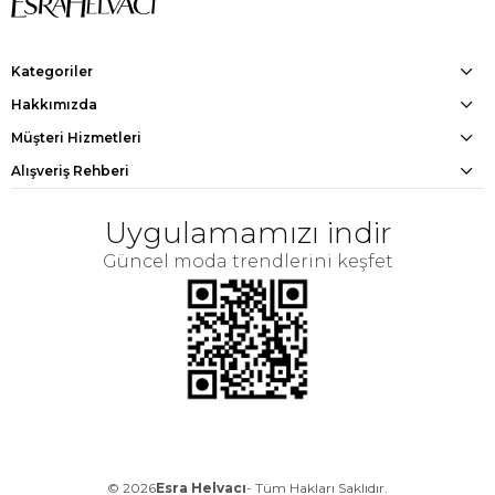
Kategoriler
Hakkımızda
Müşteri Hizmetleri
Alışveriş Rehberi
Uygulamamızı indir
Güncel moda trendlerini keşfet
© 2026
Esra Helvacı
- Tüm Hakları Saklıdır.