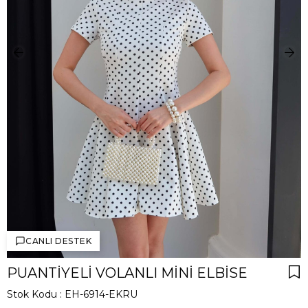
CANLI DESTEK
PUANTIYELI VOLANLI MINI ELBISE
Stok Kodu
EH-6914-EKRU