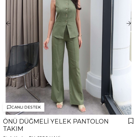
CANLI DESTEK
ÖNÜ DÜĞMELI YELEK PANTOLON
TAKIM