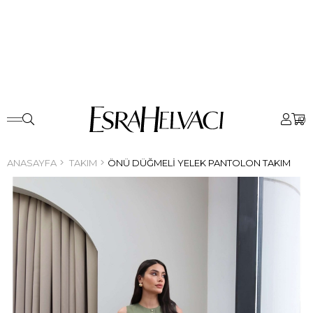
0
ANASAYFA
TAKIM
ÖNÜ DÜĞMELI YELEK PANTOLON TAKIM