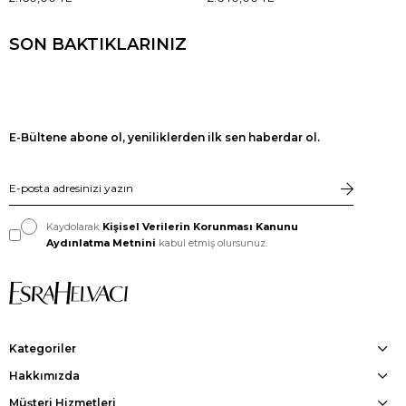
SON BAKTIKLARINIZ
E-Bültene abone ol, yeniliklerden ilk sen haberdar ol.
Kaydolarak
Kişisel Verilerin Korunması Kanunu
Aydınlatma Metnini
kabul etmiş olursunuz.
Kategoriler
Hakkımızda
Müşteri Hizmetleri