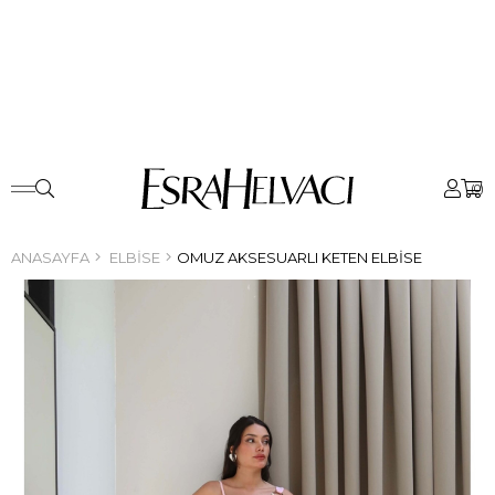
0
ANASAYFA
ELBISE
OMUZ AKSESUARLI KETEN ELBISE