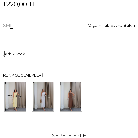
1.220,00 TL
S
M
L
Ölçüm Tablosuna Bakın
Kritik Stok
RENK SEÇENEKLERI
Tükendi