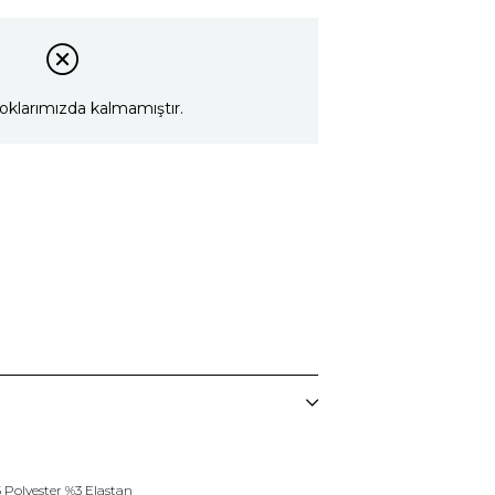
oklarımızda kalmamıştır.
 Polyester %3 Elastan