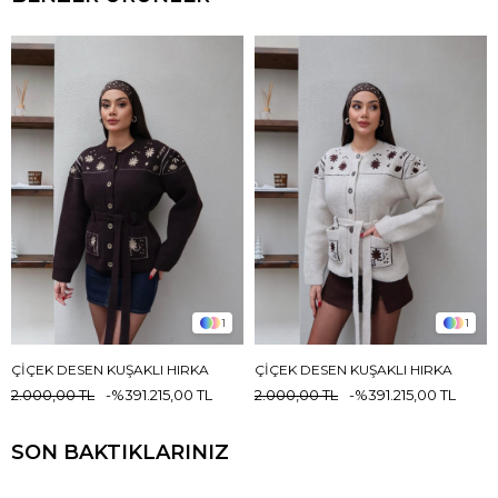
1
1
ÇIÇEK DESEN KUŞAKLI HIRKA
ÇIÇEK DESEN KUŞAKLI HIRKA
2.000,00 TL
%39
1.215,00 TL
2.000,00 TL
%39
1.215,00 TL
SON BAKTIKLARINIZ