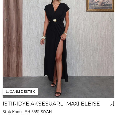
CANLI DESTEK
İSTIRIDYE AKSESUARLI MAXI ELBISE
Stok Kodu
EH-5851-SİYAH