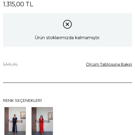
1.315,00 TL
Ürün stoklarımızda kalmamıştır.
S
M
L
XL
Ölçüm Tablosuna Bakın
RENK SEÇENEKLERI
Tükendi
Tükendi