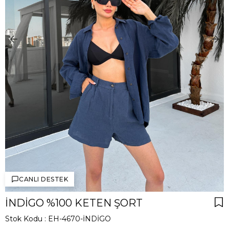
CANLI DESTEK
İNDIGO %100 KETEN ŞORT
Stok Kodu
EH-4670-İNDİGO