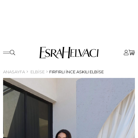
0
ANASAYFA
ELBISE
FIRFIRLI İNCE ASKILI ELBISE