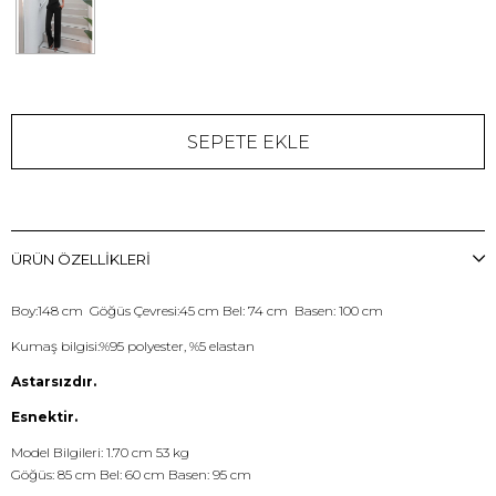
ÜRÜN ÖZELLIKLERI
Boy:148 cm Göğüs Çevresi:45 cm Bel: 74 cm Basen: 100 cm
Kumaş bilgisi:%95 polyester, %5 elastan
Astarsızdır.
Esnektir.
Model Bilgileri: 1.70 cm 53 kg
Göğüs: 85 cm Bel: 60 cm Basen: 95 cm