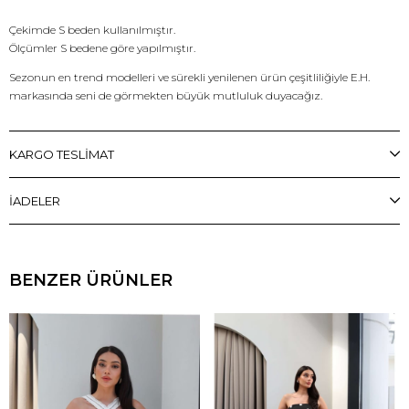
Çekimde S beden kullanılmıştır.
Ölçümler S bedene göre yapılmıştır.
Sezonun en trend modelleri ve sürekli yenilenen ürün çeşitliliğiyle E.H.
markasında seni de görmekten büyük mutluluk duyacağız.
KARGO TESLİMAT
İADELER
BENZER ÜRÜNLER