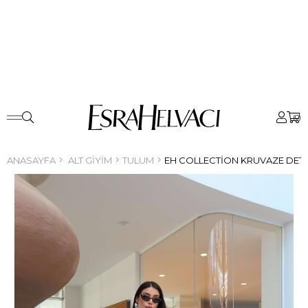
0
ANASAYFA
ALT GIYIM
TULUM
EH COLLECTION KRUVAZE DET