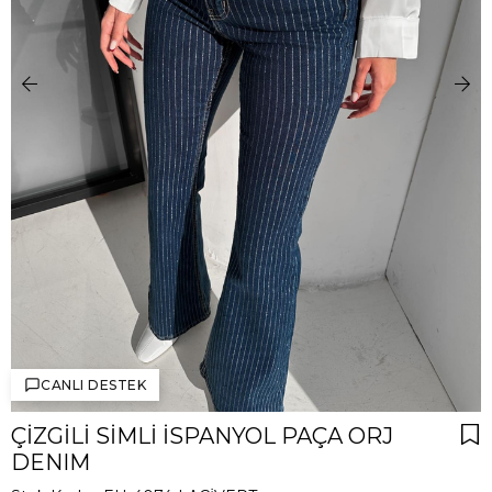
CANLI DESTEK
ÇIZGILI SIMLI İSPANYOL PAÇA ORJ
DENIM