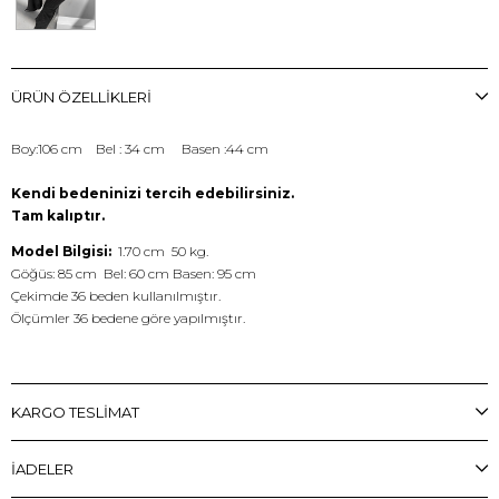
ÜRÜN ÖZELLIKLERI
Boy:106 cm Bel : 34 cm Basen :44 cm
Kendi bedeninizi tercih edebilirsiniz.
Tam kalıptır.
Model Bilgisi:
1.70 cm 50 kg.
Göğüs: 85 cm Bel: 60 cm Basen: 95 cm
Çekimde 36 beden kullanılmıştır.
Ölçümler 36 bedene göre yapılmıştır.
KARGO TESLİMAT
İADELER