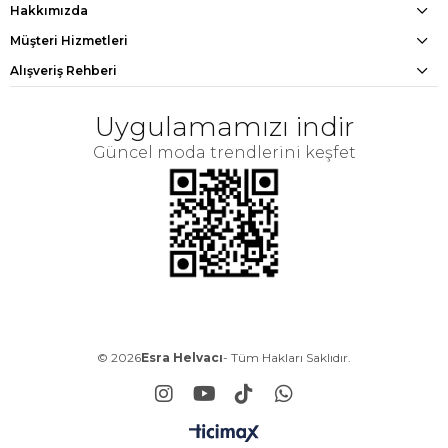
Hakkımızda
Müşteri Hizmetleri
Alışveriş Rehberi
Uygulamamızı indir
Güncel moda trendlerini keşfet
© 2026
Esra Helvacı
- Tüm Hakları Saklıdır.