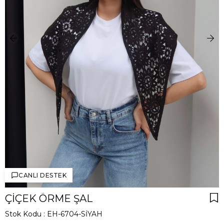
CANLI DESTEK
ÇIÇEK ÖRME ŞAL
Stok Kodu
EH-6704-SİYAH