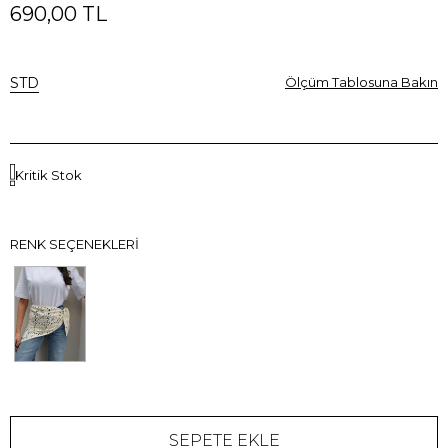
690,00 TL
STD
Ölçüm Tablosuna Bakın
Kritik Stok
RENK SEÇENEKLERI