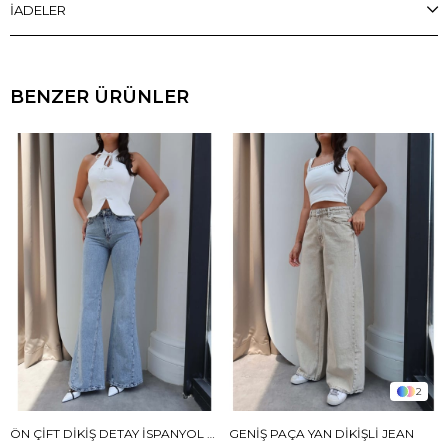
İADELER
BENZER ÜRÜNLER
2
ÖN ÇIFT DIKIŞ DETAY İSPANYOL JEAN
GENIŞ PAÇA YAN DIKIŞLI JEAN