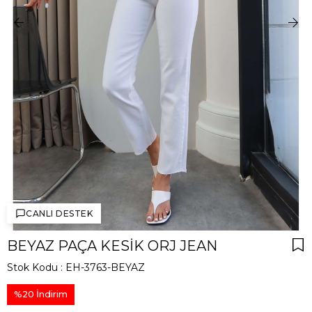
CANLI DESTEK
BEYAZ PAÇA KESIK ORJ JEAN
Stok Kodu
EH-3763-BEYAZ
%
20
İndirim