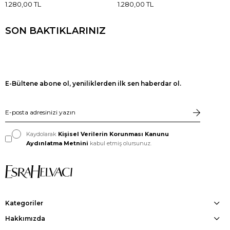
1.280,00 TL
1.280,00 TL
SON BAKTIKLARINIZ
E-Bültene abone ol, yeniliklerden ilk sen haberdar ol.
Kaydolarak
Kişisel Verilerin Korunması Kanunu
Aydınlatma Metnini
kabul etmiş olursunuz.
Kategoriler
Hakkımızda