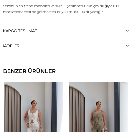
Sezonun en trend modelleri ve sürekli yenilenen ürün çeşitliliğiyle E.H.
markasında seni de görmekten büyük mutluluk duyacağız.
KARGO TESLİMAT
İADELER
BENZER ÜRÜNLER