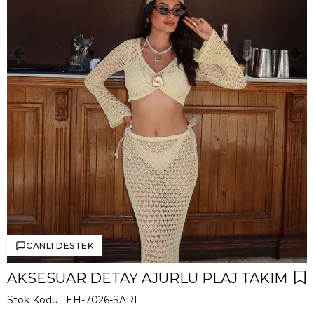
CANLI DESTEK
AKSESUAR DETAY AJURLU PLAJ TAKIM
Stok Kodu
EH-7026-SARI