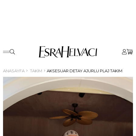
0
ANASAYFA
TAKIM
AKSESUAR DETAY AJURLU PLAJ TAKIM