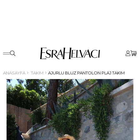
0
ANASAYFA
TAKIM
AJURLU BLUZ PANTOLON PLAJ TAKIM