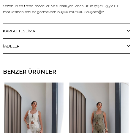
Sezonun en trend modelleri ve sürekli yenilenen ürün çeşitliliğiyle E.H.
markasında seni de görmekten büyük mutluluk duyacağız.
KARGO TESLİMAT
İADELER
BENZER ÜRÜNLER